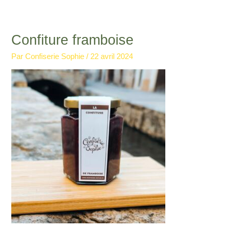
Aller
au
contenu
Confiture framboise
Par
Confiserie Sophie
/
22 avril 2024