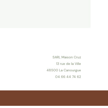
SARL Maison Cruz
13 rue de la Ville
48500 La Canourgue
04 66 44 74 62