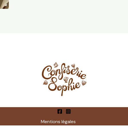
Ment
ions légales