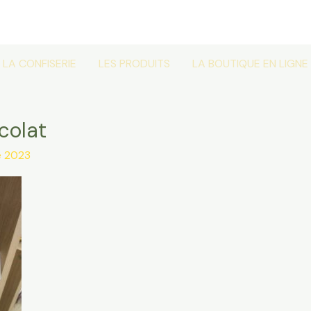
LA CONFISERIE
LES PRODUITS
LA BOUTIQUE EN LIGNE
colat
e 2023